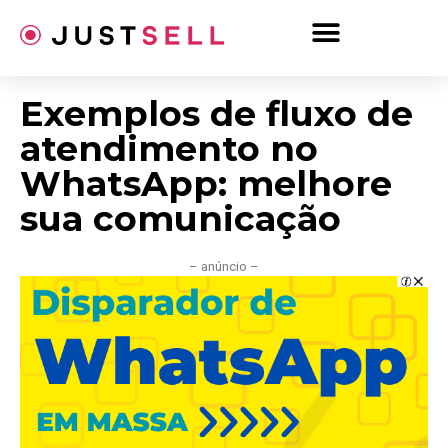
Ir
para
o
conteúdo
Exemplos de fluxo de
atendimento no
WhatsApp: melhore
sua comunicação
– anúncio –