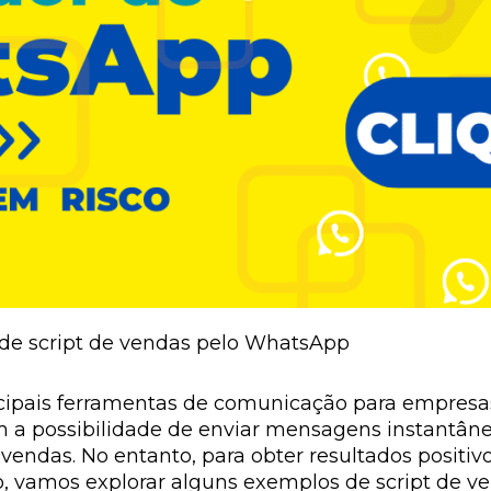
e script de vendas pelo WhatsApp
ipais ferramentas de comunicação para empresa
Com a possibilidade de enviar mensagens instantâ
vendas. No entanto, para obter resultados positivo
go, vamos explorar alguns exemplos de script de