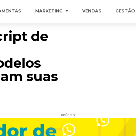
AMENTAS
MARKETING
VENDAS
GESTÃO
ript de
delos
nam suas
– anúncio –