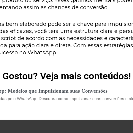
 produto ou serviço. Esses gatilhos mentais pode
mentando assim as chances de conversão.
as bem elaborado pode ser a chave para impulsi
ndas eficazes, você terá uma estrutura clara e pe
 script de acordo com as necessidades e caracterí
 para ação clara e direta. Com essas estratégias
sucesso no WhatsApp.
Gostou? Veja mais conteúdos!
pp: Modelos que Impulsionam suas Conversões
as pelo WhatsApp. Descubra como impulsionar suas conversões e alca