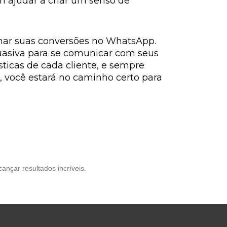
m ajudar a criar um senso de
onar suas conversões no WhatsApp.
rsuasiva para se comunicar com seus
sticas de cada cliente, e sempre
, você estará no caminho certo para
nçar resultados incríveis.