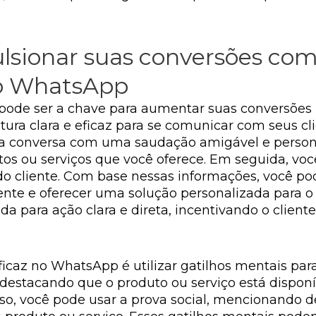
sionar suas conversões com
no WhatsApp
pode ser a chave para aumentar suas conversões
utura clara e eficaz para se comunicar com seus c
r a conversa com uma saudação amigável e person
os ou serviços que você oferece. Em seguida, voc
o cliente. Com base nessas informações, você pod
nte e oferecer uma solução personalizada para o c
 para ação clara e direta, incentivando o clien
caz no WhatsApp é utilizar gatilhos mentais para 
 destacando que o produto ou serviço está dispo
o, você pode usar a prova social, mencionando de