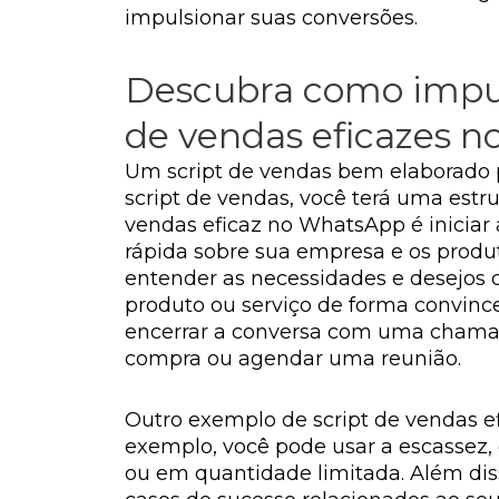
impulsionar suas conversões.
Descubra como impul
de vendas eficazes 
Um script de vendas bem elaborado 
script de vendas, você terá uma estr
vendas eficaz no WhatsApp é inicia
rápida sobre sua empresa e os produt
entender as necessidades e desejos d
produto ou serviço de forma convince
encerrar a conversa com uma chamada
compra ou agendar uma reunião.
Outro exemplo de script de vendas efi
exemplo, você pode usar a escassez,
ou em quantidade limitada. Além diss