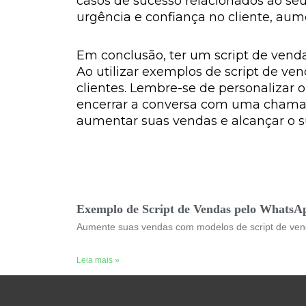
casos de sucesso relacionados ao seu
urgência e confiança no cliente, au
Em conclusão, ter um script de vend
Ao utilizar exemplos de script de ve
clientes. Lembre-se de personalizar o
encerrar a conversa com uma chamada
aumentar suas vendas e alcançar o 
Exemplo de Script de Vendas pelo WhatsA
Aumente suas vendas com modelos de script de vend
Leia mais »