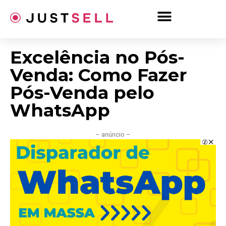
Ir
para
o
conteúdo
Excelência no Pós-
Venda: Como Fazer
Pós-Venda pelo
WhatsApp
– anúncio –