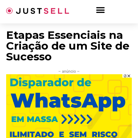
Ir
para
o
conteúdo
Etapas Essenciais na
Criação de um Site de
Sucesso
– anúncio –