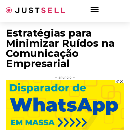
Ir
para
o
conteúdo
Estratégias para
Minimizar Ruídos na
Comunicação
Empresarial
– anúncio –