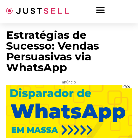
Ir
para
o
conteúdo
Estratégias de
Sucesso: Vendas
Persuasivas via
WhatsApp
– anúncio –