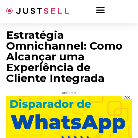
Ir
para
o
conteúdo
Estratégia
Omnichannel: Como
Alcançar uma
Experiência de
Cliente Integrada
– anúncio –