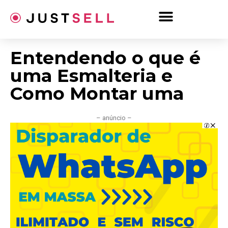
Ir
para
o
conteúdo
Entendendo o que é
uma Esmalteria e
Como Montar uma
– anúncio –