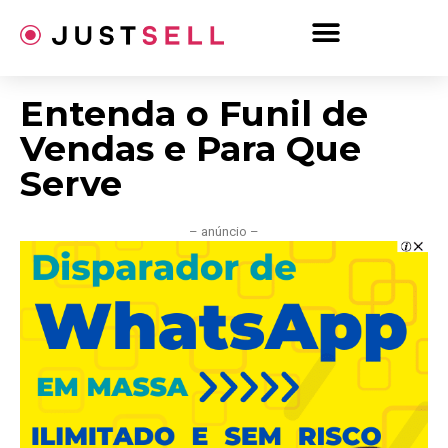
Ir
para
o
conteúdo
Entenda o Funil de
Vendas e Para Que
Serve
– anúncio –