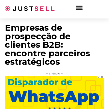
Ir
para
o
conteúdo
Empresas de
prospecção de
clientes B2B:
encontre parceiros
estratégicos
– anúncio –