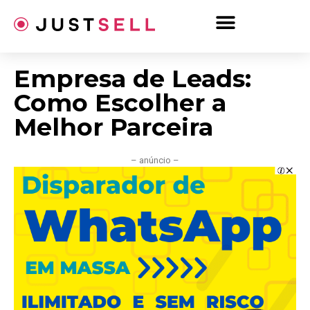
Ir
para
o
conteúdo
Empresa de Leads:
Como Escolher a
Melhor Parceira
– anúncio –