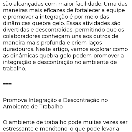
são alcançadas com maior facilidade. Uma das
maneiras mais eficazes de fortalecer a equipe
e promover a integração é por meio das
dinâmicas quebra gelo. Essas atividades são
divertidas e descontraídas, permitindo que os
colaboradores conheçam uns aos outros de
maneira mais profunda e criem laços
duradouros. Neste artigo, vamos explorar como
as dinâmicas quebra gelo podem promover a
integração e descontração no ambiente de
trabalho.
===
Promova Integração e Descontração no
Ambiente de Trabalho
O ambiente de trabalho pode muitas vezes ser
estressante e monótono, o que pode levar a