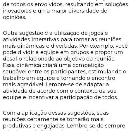
de todos os envolvidos, resultando em soluções
inovadoras e uma maior diversidade de
opiniões.
Outra sugestão é a utilização de jogos e
atividades interativas para tornar as reuniões
mais dinâmicas e divertidas. Por exemplo, você
pode dividir a equipe em grupos e propor um
desafio relacionado ao objetivo da reunião.
Essa dinâmica criará uma competição
saudável entre os participantes, estimulando o
trabalho em equipe e tornando o encontro
mais agradável. Lembre-se de adaptar a
atividade de acordo com o contexto da sua
equipe e incentivar a participação de todos.
Com a aplicação dessas sugestões, suas
reuniões certamente se tornarão mais
produtivas e engajadas. Lembre-se de sempre