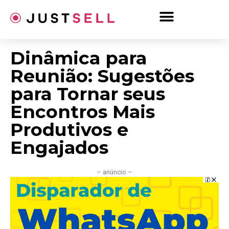
Ir
para
o
conteúdo
Dinâmica para
Reunião: Sugestões
para Tornar seus
Encontros Mais
Produtivos e
Engajados
– anúncio –