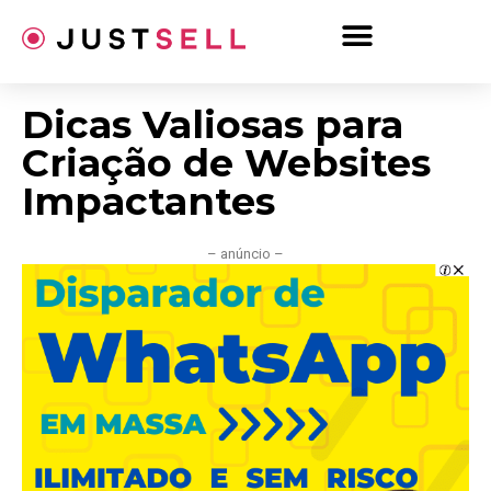
Ir
para
o
conteúdo
Dicas Valiosas para
Criação de Websites
Impactantes
– anúncio –