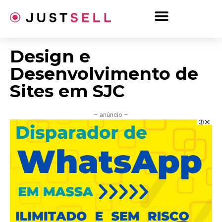
Ir
para
o
conteúdo
Design e
Desenvolvimento de
Sites em SJC
– anúncio –