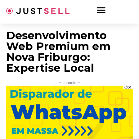
Ir
para
o
conteúdo
Desenvolvimento
Web Premium em
Nova Friburgo:
Expertise Local
– anúncio –