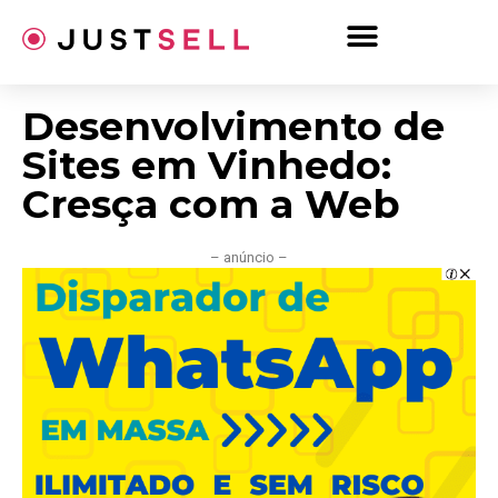
Ir
para
o
conteúdo
Desenvolvimento de
Sites em Vinhedo:
Cresça com a Web
– anúncio –