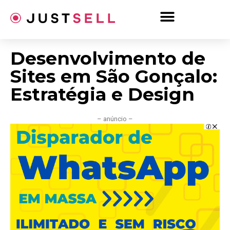
Ir
para
o
conteúdo
Desenvolvimento de
Sites em São Gonçalo:
Estratégia e Design
– anúncio –