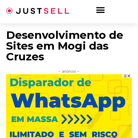
Ir
para
o
conteúdo
Desenvolvimento de
Sites em Mogi das
Cruzes
– anúncio –