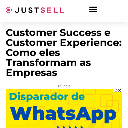
Ir
para
o
conteúdo
Customer Success e
Customer Experience:
Como eles
Transformam as
Empresas
– anúncio –