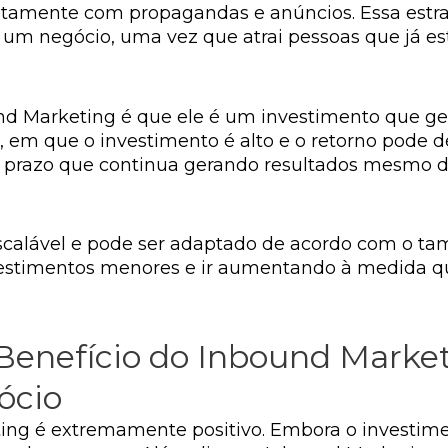
iretamente com propagandas e anúncios. Essa estr
 um negócio, uma vez que atrai pessoas que já e
d Marketing é que ele é um investimento que ge
g, em que o investimento é alto e o retorno pode 
o prazo que continua gerando resultados mesmo 
scalável e pode ser adaptado de acordo com o ta
vestimentos menores e ir aumentando à medida qu
Benefício do Inbound Marke
ócio
ng é extremamente positivo. Embora o investimento