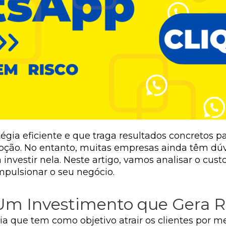
gia eficiente e que traga resultados concretos p
ção. No entanto, muitas empresas ainda têm dúvi
 investir nela. Neste artigo, vamos analisar o cu
mpulsionar o seu negócio.
Um Investimento que Gera R
a que tem como objetivo atrair os clientes por m