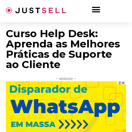
Ir
para
o
conteúdo
Curso Help Desk:
Aprenda as Melhores
Práticas de Suporte
ao Cliente
– anúncio –