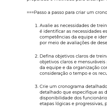
===Passo a passo para criar um cron
Avalie as necessidades de tre
é identificar as necessidades 
competências da equipe e ident
por meio de avaliações de dese
Defina objetivos claros de tre
objetivos claros e mensuráveis
da equipe e da organização com
consideração o tempo e os recu
Crie um cronograma detalhado:
detalhado que especifique as da
disponibilidade dos funcionári
etapas lógicas e progressivas,