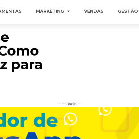
AMENTAS
MARKETING
VENDAS
GESTÃO
de
 Como
z para
– anúncio –