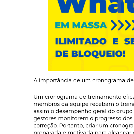
A importância de um cronograma de 
Um cronograma de treinamento eficaz
membros da equipe recebam o treina
assim o desempenho geral do grupo.
gestores monitorem o progresso dos
correção. Portanto, criar um cronog
preparada e motivada para alcançar o