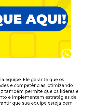
a equipe. Ele garante que os
ades e competências, otimizando
az também permite que os líderes e
ento e implementem estratégias de
rantir que sua equipe esteja bem