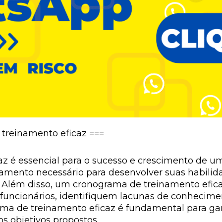
treinamento eficaz ===
 é essencial para o sucesso e crescimento de um
mento necessário para desenvolver suas habilid
 Além disso, um cronograma de treinamento efic
 funcionários, identifiquem lacunas de conhecim
rama de treinamento eficaz é fundamental para ga
s objetivos propostos.