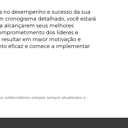
ça no desempenho e sucesso da sua
r um cronograma detalhado, você estará
ra alcançarem seus melhores
omprometimento dos líderes e
 resultar em maior motivação e
nto eficaz e comece a implementar
seus colaboradores estejam sempre atualizados e…