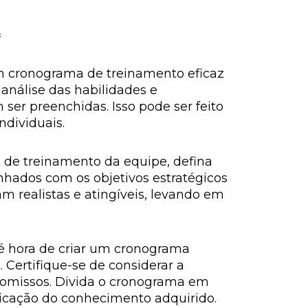
=
um cronograma de treinamento eficaz
 análise das habilidades e
er preenchidas. Isso pode ser feito
ndividuais.
s de treinamento da equipe, defina
inhados com os objetivos estratégicos
m realistas e atingíveis, levando em
 é hora de criar um cronograma
 Certifique-se de considerar a
promissos. Divida o cronograma em
plicação do conhecimento adquirido.