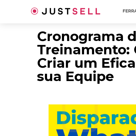
Ir
para
FERR
o
conteúdo
Cronograma 
Treinamento:
Criar um Efica
sua Equipe