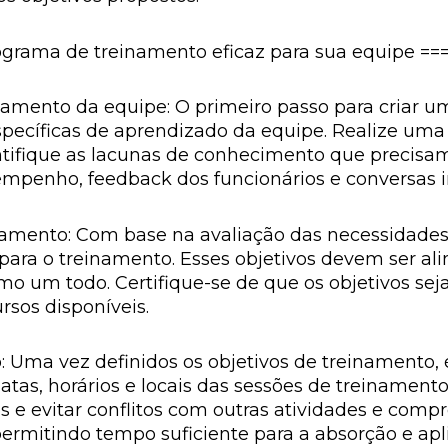
ograma de treinamento eficaz para sua equipe ==
inamento da equipe: O primeiro passo para criar 
específicas de aprendizado da equipe. Realize uma
ifique as lacunas de conhecimento que precisam s
mpenho, feedback dos funcionários e conversas i
inamento: Com base na avaliação das necessidade
 para o treinamento. Esses objetivos devem ser al
o um todo. Certifique-se de que os objetivos seja
rsos disponíveis.
 Uma vez definidos os objetivos de treinamento,
tas, horários e locais das sessões de treinamento.
os e evitar conflitos com outras atividades e com
 permitindo tempo suficiente para a absorção e a