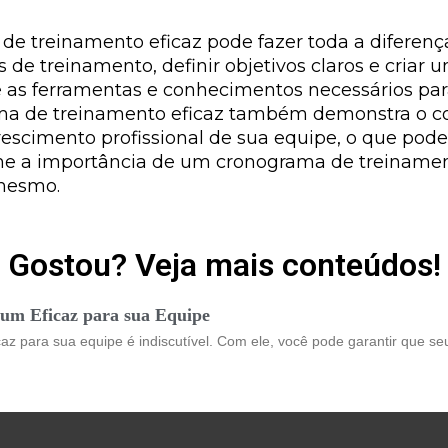
de treinamento eficaz pode fazer toda a diferen
s de treinamento, definir objetivos claros e cria
e as ferramentas e conhecimentos necessários pa
ama de treinamento eficaz também demonstra o c
escimento profissional de sua equipe, o que pode
me a importância de um cronograma de treiname
 mesmo.
Gostou? Veja mais conteúdos!
um Eficaz para sua Equipe
az para sua equipe é indiscutível. Com ele, você pode garantir que 