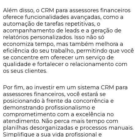
Além disso, o CRM para assessores financeiros
oferece funcionalidades avançadas, como a
automação de tarefas repetitivas, o
acompanhamento de leads e a geração de
relatórios personalizados. Isso não só
economiza tempo, mas também melhora a
eficiência do seu trabalho, permitindo que você
se concentre em oferecer um serviço de
qualidade e fortalecer o relacionamento com
os seus clientes.
Por fim, ao investir em um sistema CRM para
assessores financeiros, você estará se
posicionando à frente da concorrência e
demonstrando profissionalismo e
comprometimento com a excelência no
atendimento. Não perca mais tempo com
planilhas desorganizadas e processos manuais.
Simplifique a sua vida profissional e