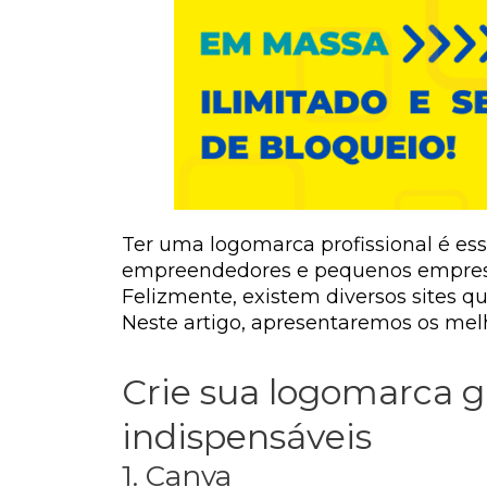
Ter uma logomarca profissional é es
empreendedores e pequenos empresári
Felizmente, existem diversos sites 
Neste artigo, apresentaremos os melh
Crie sua logomarca g
indispensáveis
1. Canva