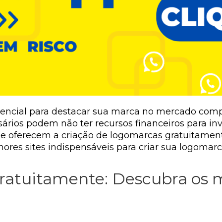
sencial para destacar sua marca no mercado compe
os podem não ter recursos financeiros para inve
que oferecem a criação de logomarcas gratuitamen
ores sites indispensáveis para criar sua logomar
ratuitamente: Descubra os m