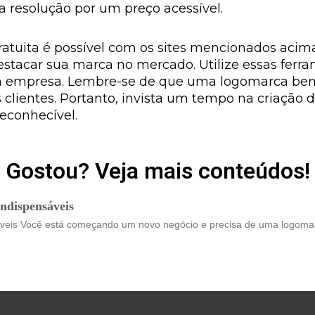
a resolução por um preço acessível.
ratuita é possível com os sites mencionados acima
destacar sua marca no mercado. Utilize essas fer
sua empresa. Lembre-se de que uma logomarca bem
s clientes. Portanto, invista um tempo na criação 
reconhecível.
Gostou? Veja mais conteúdos!
ndispensáveis
áveis Você está começando um novo negócio e precisa de uma logomar