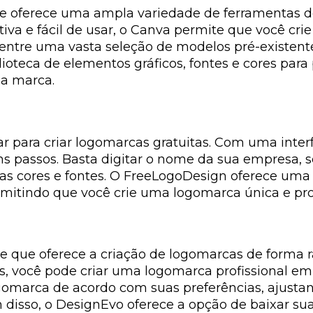
 oferece uma ampla variedade de ferramentas de 
iva e fácil de usar, o Canva permite que você cr
entre uma vasta seleção de modelos pré-existente
ioteca de elementos gráficos, fontes e cores para
ua marca.
r para criar logomarcas gratuitas. Com uma inter
s passos. Basta digitar o nome da sua empresa, 
 as cores e fontes. O FreeLogoDesign oferece um
rmitindo que você crie uma logomarca única e prof
 que oferece a criação de logomarcas de forma r
los, você pode criar uma logomarca profissional
gomarca de acordo com suas preferências, ajusta
 disso, o DesignEvo oferece a opção de baixar s