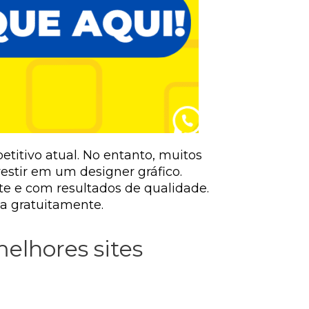
titivo atual. No entanto, muitos
stir em um designer gráfico.
te e com resultados de qualidade.
ca gratuitamente.
elhores sites