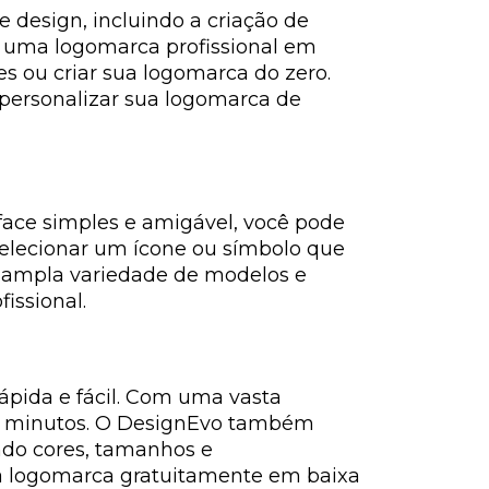
design, incluindo a criação de
ie uma logomarca profissional em
s ou criar sua logomarca do zero.
 personalizar sua logomarca de
face simples e amigável, você pode
selecionar um ícone ou símbolo que
a ampla variedade de modelos e
issional.
ápida e fácil. Com uma vasta
 em minutos. O DesignEvo também
ndo cores, tamanhos e
ua logomarca gratuitamente em baixa