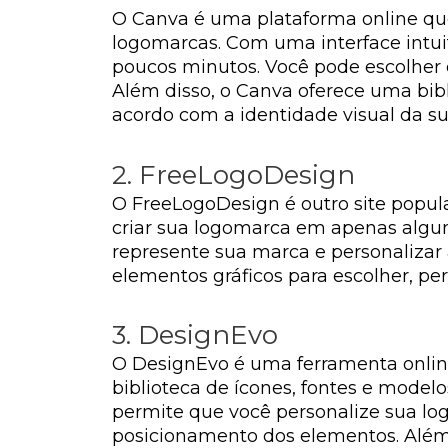
O Canva é uma plataforma online que
logomarcas. Com uma interface intuit
poucos minutos. Você pode escolher 
Além disso, o Canva oferece uma bibl
acordo com a identidade visual da s
2. FreeLogoDesign
O FreeLogoDesign é outro site popula
criar sua logomarca em apenas algun
represente sua marca e personalizar
elementos gráficos para escolher, pe
3. DesignEvo
O DesignEvo é uma ferramenta online
biblioteca de ícones, fontes e mode
permite que você personalize sua lo
posicionamento dos elementos. Além