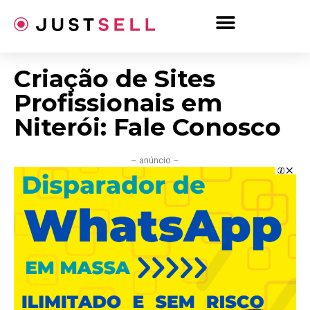
Ir
para
o
conteúdo
Criação de Sites
Profissionais em
Niterói: Fale Conosco
– anúncio –