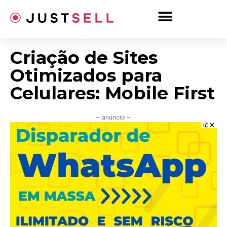
Ir
para
o
conteúdo
Criação de Sites
Otimizados para
Celulares: Mobile First
– anúncio –