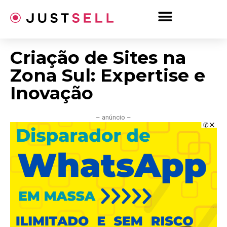
Ir
para
o
conteúdo
Criação de Sites na
Zona Sul: Expertise e
Inovação
– anúncio –