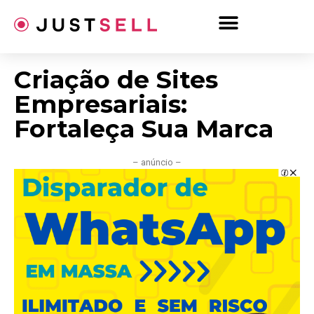
Ir
para
o
conteúdo
Criação de Sites
Empresariais:
Fortaleça Sua Marca
– anúncio –