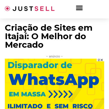
Ir
para
o
conteúdo
Criação de Sites em
Itajaí: O Melhor do
Mercado
– anúncio –