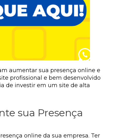
ejam aumentar sua presença online e
ite profissional e bem desenvolvido
ia de investir em um site de alta
ente sua Presença
 presença online da sua empresa. Ter