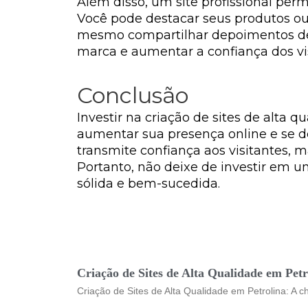
Além disso, um site profissional per
Você pode destacar seus produtos ou s
mesmo compartilhar depoimentos de c
marca e aumentar a confiança dos vis
Conclusão
Investir na criação de sites de alta
aumentar sua presença online e se d
transmite confiança aos visitantes,
Portanto, não deixe de investir em u
sólida e bem-sucedida.
Criação de Sites de Alta Qualidade em Petr
Criação de Sites de Alta Qualidade em Petrolina: A c