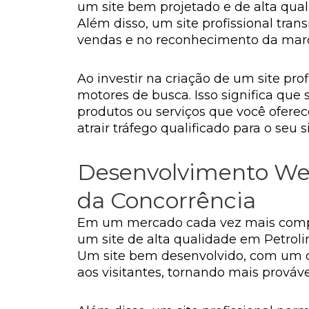
um site bem projetado e de alta qual
Além disso, um site profissional tra
vendas e no reconhecimento da mar
Ao investir na criação de um site pro
motores de busca. Isso significa que
produtos ou serviços que você ofere
atrair tráfego qualificado para o se
Desenvolvimento Web
da Concorrência
Em um mercado cada vez mais compet
um site de alta qualidade em Petrolin
Um site bem desenvolvido, com um de
aos visitantes, tornando mais provável