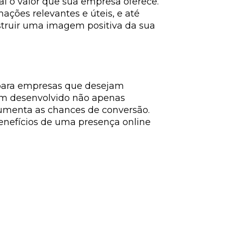
al o valor que sua empresa oferece.
ações relevantes e úteis, e até
nstruir uma imagem positiva da sua
l para empresas que desejam
bem desenvolvido não apenas
aumenta as chances de conversão.
benefícios de uma presença online