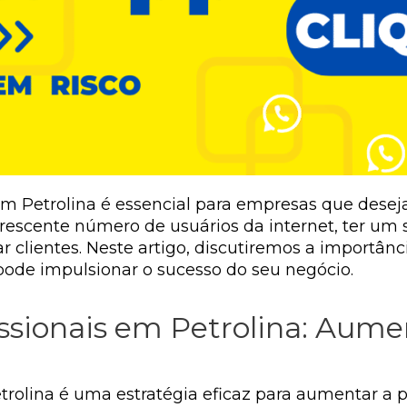
e em Petrolina é essencial para empresas que des
rescente número de usuários da internet, ter um s
r clientes. Neste artigo, discutiremos a importânc
pode impulsionar o sucesso do seu negócio.
fissionais em Petrolina: Aum
Petrolina é uma estratégia eficaz para aumentar a