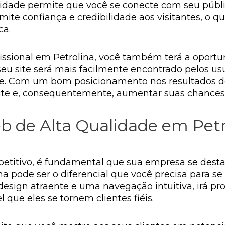
idade permite que você se conecte com seu públic
nsmite confiança e credibilidade aos visitantes, 
ca.
fissional em Petrolina, você também terá a oportu
 seu site será mais facilmente encontrado pelos u
ce. Com um bom posicionamento nos resultados d
u site e, consequentemente, aumentar suas chances
 de Alta Qualidade em Petr
itivo, é fundamental que sua empresa se destaq
a pode ser o diferencial que você precisa para se 
sign atraente e uma navegação intuitiva, irá pro
 que eles se tornem clientes fiéis.