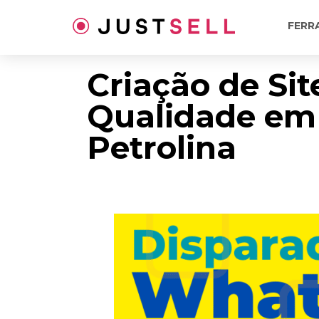
Ir
para
FERR
o
conteúdo
Criação de Sit
Qualidade em
Petrolina