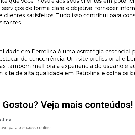
mite que você mostre aos seus clientes em potenci
erviços de forma clara e objetiva, fornecer inform
lientes satisfeitos. Tudo isso contribui para co
itantes.
 qualidade em Petrolina é uma estratégia essencia
estacar da concorrência. Um site profissional e 
 mas também melhora a experiência do usuário e 
m site de alta qualidade em Petrolina e colha os 
Gostou? Veja mais conteúdos!
olina
have para o sucesso online.