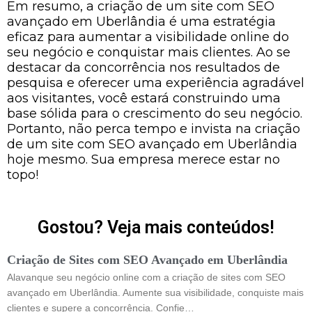
Em resumo, a criação de um site com SEO
avançado em Uberlândia é uma estratégia
eficaz para aumentar a visibilidade online do
seu negócio e conquistar mais clientes. Ao se
destacar da concorrência nos resultados de
pesquisa e oferecer uma experiência agradável
aos visitantes, você estará construindo uma
base sólida para o crescimento do seu negócio.
Portanto, não perca tempo e invista na criação
de um site com SEO avançado em Uberlândia
hoje mesmo. Sua empresa merece estar no
topo!
Gostou? Veja mais conteúdos!
Criação de Sites com SEO Avançado em Uberlândia
Alavanque seu negócio online com a criação de sites com SEO
avançado em Uberlândia. Aumente sua visibilidade, conquiste mais
clientes e supere a concorrência. Confie…