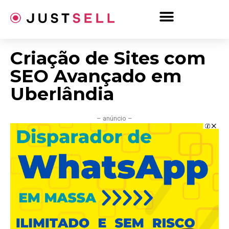
Ir
para
o
conteúdo
Criação de Sites com
SEO Avançado em
Uberlândia
– anúncio –