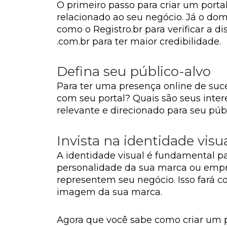
O primeiro passo para criar um portal
relacionado ao seu negócio. Já o domí
como o Registro.br para verificar a 
.com.br para ter maior credibilidade.
Defina seu público-alvo
Para ter uma presença online de suce
com seu portal? Quais são seus inte
relevante e direcionado para seu púb
Invista na identidade visu
A identidade visual é fundamental par
personalidade da sua marca ou empres
representem seu negócio. Isso fará c
imagem da sua marca.
Agora que você sabe como criar um po