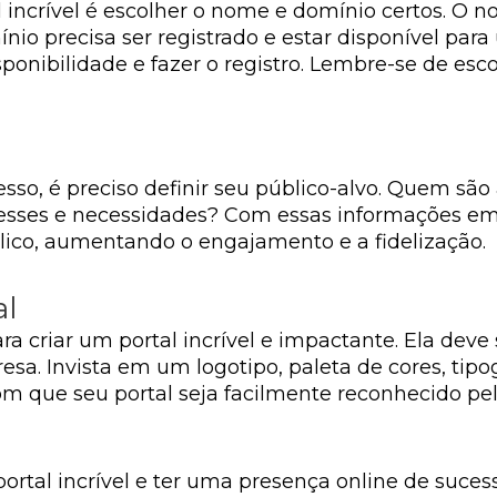
 incrível é escolher o nome e domínio certos. O n
nio precisa ser registrado e estar disponível par
disponibilidade e fazer o registro. Lembre-se de 
sso, é preciso definir seu público-alvo. Quem sã
resses e necessidades? Com essas informações em
lico, aumentando o engajamento e a fidelização.
al
a criar um portal incrível e impactante. Ela deve 
a. Invista em um logotipo, paleta de cores, tipo
om que seu portal seja facilmente reconhecido pelo
rtal incrível e ter uma presença online de sucess