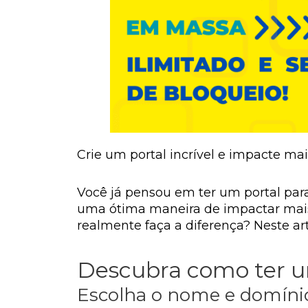
Crie um portal incrível e impacte mai
Você já pensou em ter um portal par
uma ótima maneira de impactar mais 
realmente faça a diferença? Neste ar
Descubra como ter u
Escolha o nome e domínio