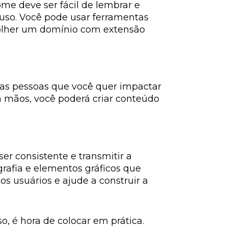
ome deve ser fácil de lembrar e
a uso. Você pode usar ferramentas
escolher um domínio com extensão
o as pessoas que você quer impactar
 mãos, você poderá criar conteúdo
ser consistente e transmitir a
grafia e elementos gráficos que
s usuários e ajude a construir a
o, é hora de colocar em prática.