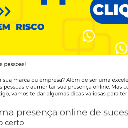
s pessoas!
a sua marca ou empresa? Além de ser uma excelen
pessoas e aumentar sua presença online. Mas com
tigo, vamos te dar algumas dicas valiosas para te
ma presença online de suces
 certo