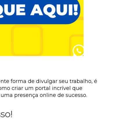
te forma de divulgar seu trabalho, é
o criar um portal incrível que
r uma presença online de sucesso.
so!