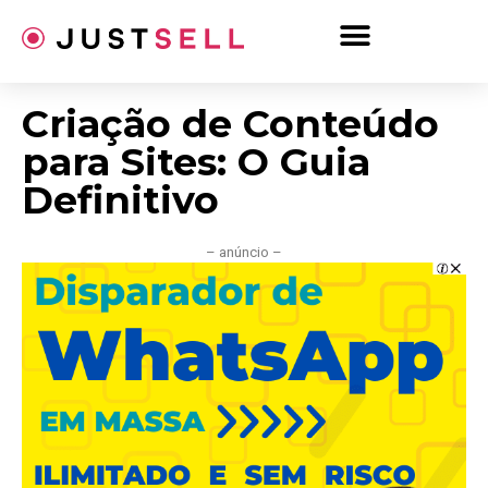
Ir
para
o
conteúdo
Criação de Conteúdo
para Sites: O Guia
Definitivo
– anúncio –