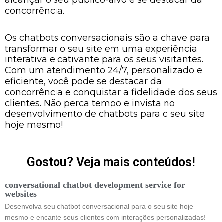
alcançar o seu público-alvo e se destacar da
concorrência.
Os chatbots conversacionais são a chave para
transformar o seu site em uma experiência
interativa e cativante para os seus visitantes.
Com um atendimento 24/7, personalizado e
eficiente, você pode se destacar da
concorrência e conquistar a fidelidade dos seus
clientes. Não perca tempo e invista no
desenvolvimento de chatbots para o seu site
hoje mesmo!
Gostou? Veja mais conteúdos!
conversational chatbot development service for
websites
Desenvolva seu chatbot conversacional para o seu site hoje
mesmo e encante seus clientes com interações personalizadas!