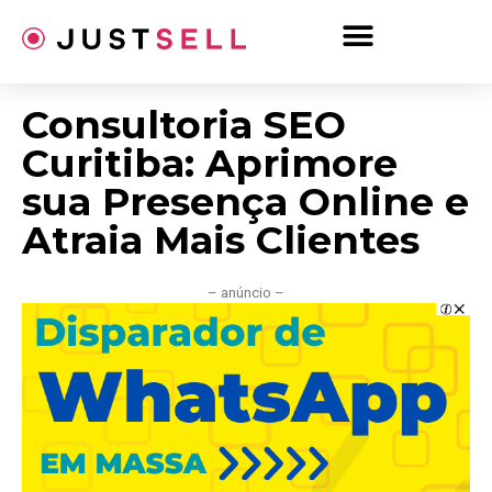
Ir
para
o
conteúdo
Consultoria SEO
Curitiba: Aprimore
sua Presença Online e
Atraia Mais Clientes
– anúncio –