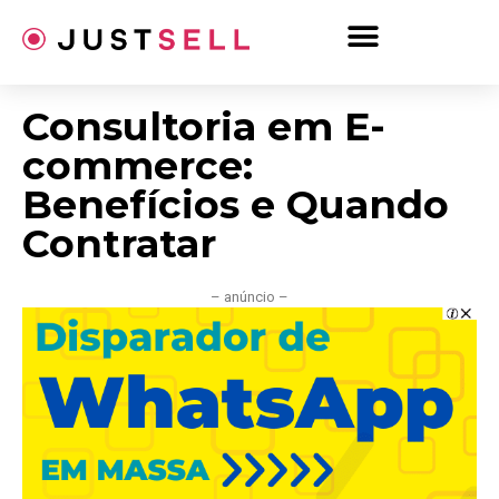
Ir
para
o
conteúdo
Consultoria em E-
commerce:
Benefícios e Quando
Contratar
– anúncio –