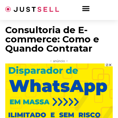
Ir
para
o
conteúdo
Consultoria de E-
commerce: Como e
Quando Contratar
– anúncio –