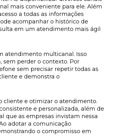
anal mais conveniente para ele. Além
acesso a todas as informações
r pode acompanhar o histórico de
resulta em um atendimento mais ágil
m atendimento multicanal. Isso
 sem perder o contexto. Por
lefone sem precisar repetir todas as
cliente e demonstra o
cliente e otimizar o atendimento.
consistente e personalizada, além de
cial que as empresas invistam nessa
 Ao adotar a comunicação
, demonstrando o compromisso em