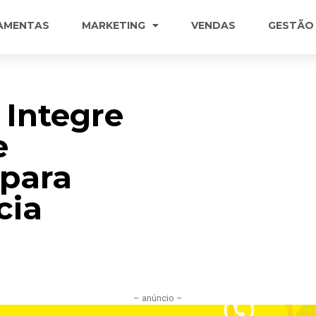
AMENTAS
MARKETING
VENDAS
GESTÃO
Integre
e
para
cia
– anúncio –