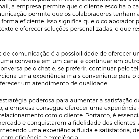
mail, a empresa permite que o cliente escolha o c
omunicação permite que os colaboradores tenham 
 forma eficiente. Isso significa que o colaborado
ntexto e oferecer soluções personalizadas, o que 
s de comunicação é a possibilidade de oferecer u
r uma conversa em um canal e continuar em outro,
onversa pelo chat e, se preferir, continuar pelo te
orciona uma experiência mais conveniente para o 
erecer um atendimento de qualidade.
ratégia poderosa para aumentar a satisfação do 
o, a empresa consegue oferecer uma experiência 
o relacionamento com o cliente. Portanto, é essen
rcado e conquistarem a fidelidade dos clientes.
ornecendo uma experiência fluida e satisfatória
 com eficiência e excelência.