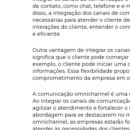
de contato, como chat, telefone e e-
disso, a integração dos canais de c
necessárias para atender o cliente de
interações do cliente, entender o co
e eficiente.
Outra vantagem de integrar os canai
significa que o cliente pode começa
exemplo, o cliente pode iniciar uma c
informações. Essa flexibilidade prop
comprometimento da empresa em of
A comunicação omnichannel é uma est
Ao integrar os canais de comunicaçã
agilizar o atendimento e fortalecer 
abordagem para se destacarem no me
omnichannel, as empresas estarão f
atender às necessidades dos clientes