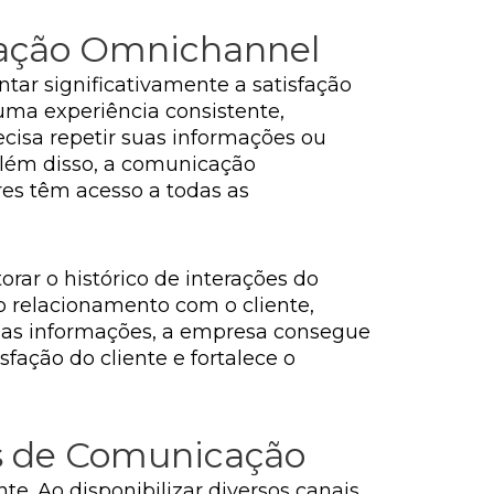
cação Omnichannel
ar significativamente a satisfação
uma experiência consistente,
ecisa repetir suas informações ou
lém disso, a comunicação
res têm acesso a todas as
ar o histórico de interações do
o relacionamento com o cliente,
sas informações, a empresa consegue
fação do cliente e fortalece o
s de Comunicação
e. Ao disponibilizar diversos canais