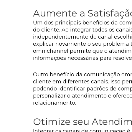
Aumente a Satisfaçã
Um dos principais benefícios da com
do cliente. Ao integrar todos os can
independentemente do canal escolhido 
explicar novamente o seu problema 
omnichannel permite que o atendiment
informações necessárias para resolve
Outro benefício da comunicação omni
cliente em diferentes canais. Isso 
podendo identificar padrões de com
personalizar o atendimento e oferece
relacionamento.
Otimize seu Atendim
Integrar os canais de comunicação é 