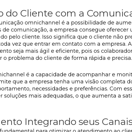
o do Cliente com a Comuni
unicação omnichannel é a possibilidade de aument
ais de comunicação, a empresa consegue oferecer 
pelo cliente. Isso significa que o cliente não pr
toda vez que entrar em contato com a empresa. A
o seja mais ágil e eficiente, pois os colaborado
r o problema do cliente de forma rápida e precisa.
channel é a capacidade de acompanhar e monitor
permite que a empresa tenha uma visão completa d
portamento, necessidades e preferências. Com es
r soluções mais adequadas, o que aumenta a satis
ento Integrando seus Canai
fundamental para otimizar o atendimento ao client