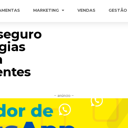
AMENTAS
MARKETING
VENDAS
GESTÃO
seguro
gias
a
entes
– anúncio –