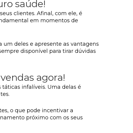
uro saúde!
us clientes. Afinal, com ele, é
é fundamental em momentos de
da um deles e apresente as vantagens
sempre disponível para tirar dúvidas
 vendas agora!
áticas infalíveis. Uma delas é
tes.
tes, o que pode incentivar a
ionamento próximo com os seus