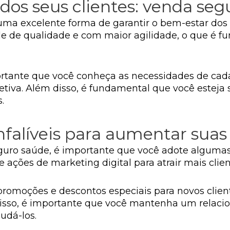
dos seus clientes: venda seg
a excelente forma de garantir o bem-estar dos se
aúde de qualidade e com maior agilidade, o que 
portante que você conheça as necessidades de ca
etiva. Além disso, é fundamental que você esteja 
.
nfalíveis para aumentar suas
uro saúde, é importante que você adote algumas t
 ações de marketing digital para atrair mais clien
 promoções e descontos especiais para novos clien
disso, é importante que você mantenha um relac
judá-los.