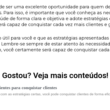
e ser uma excelente oportunidade para quem de
s. Para isso, é importante que você conheça as ne
de de forma clara e objetiva e adote estratégias 
rá capaz de conquistar cada vez mais clientes e g
 útil para você e que as estratégias apresentadas
 Lembre-se sempre de estar atento às necessidade
 você certamente será capaz de conquistar cada 
Gostou? Veja mais conteúdos!
entes para conquistar clientes
m as estratégias certas, você pode conquistar clientes de forma efici