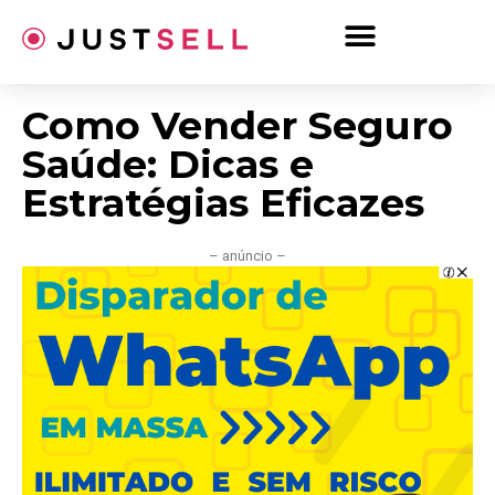
Ir
para
o
conteúdo
Como Vender Seguro
Saúde: Dicas e
Estratégias Eficazes
– anúncio –