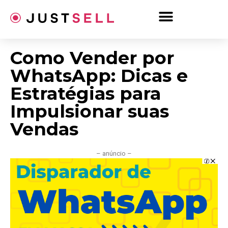
Ir
para
o
conteúdo
Como Vender por
WhatsApp: Dicas e
Estratégias para
Impulsionar suas
Vendas
– anúncio –