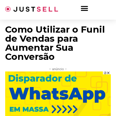
Ir
para
o
conteúdo
Como Utilizar o Funil
de Vendas para
Aumentar Sua
Conversão
– anúncio –