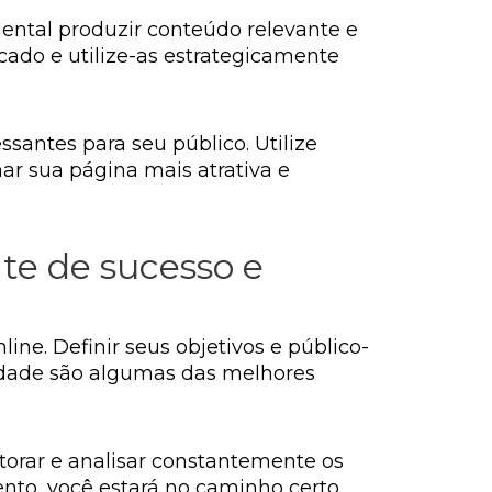
amental produzir conteúdo relevante e
ado e utilize-as estrategicamente
santes para seu público. Utilize
nar sua página mais atrativa e
te de sucesso e
ine. Definir seus objetivos e público-
alidade são algumas das melhores
torar e analisar constantemente os
ento, você estará no caminho certo