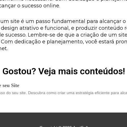
cançar o sucesso online.
 um site é um passo fundamental para alcançar o s
 design atrativo e funcional, e produzir conteúdo 
de sucesso. Lembre-se de que a criação de um sit
 Com dedicação e planejamento, você estará pront
net.
Gostou? Veja mais conteúdos!
 seu Site
o do seu site. Descubra como criar uma estratégia eficiente para alca