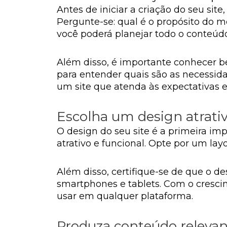
Antes de iniciar a criação do seu sit
Pergunte-se: qual é o propósito do 
você poderá planejar todo o conteúdo
Além disso, é importante conhecer b
para entender quais são as necessid
um site que atenda às expectativas 
Escolha um design atrativ
O design do seu site é a primeira im
atrativo e funcional. Opte por um lay
Além disso, certifique-se de que o de
smartphones e tablets. Com o crescime
usar em qualquer plataforma.
Produza conteúdo relevan