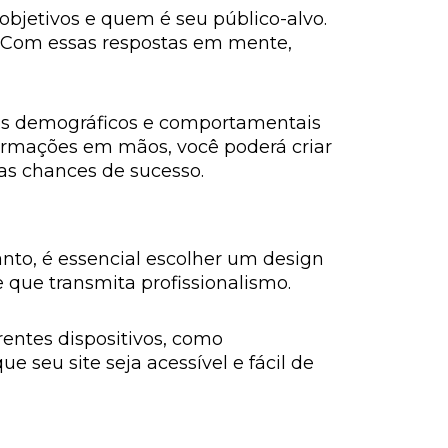
 objetivos e quem é seu público-alvo.
? Com essas respostas em mente,
dos demográficos e comportamentais
formações em mãos, você poderá criar
as chances de sucesso.
anto, é essencial escolher um design
e que transmita profissionalismo.
erentes dispositivos, como
 seu site seja acessível e fácil de