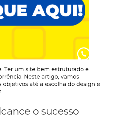
e. Ter um site bem estruturado e
rrência. Neste artigo, vamos
s objetivos até a escolha do design e
.
alcance o sucesso