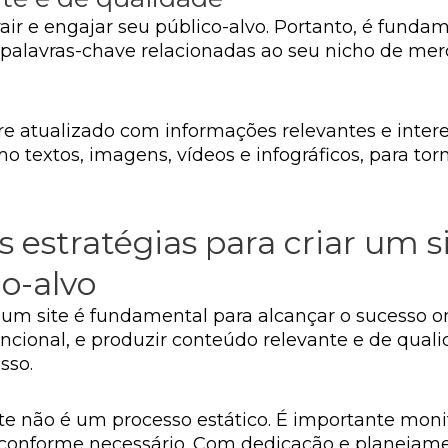
rair e engajar seu público-alvo. Portanto, é fund
palavras-chave relacionadas ao seu nicho de merc
 atualizado com informações relevantes e interes
 textos, imagens, vídeos e infográficos, para tor
estratégias para criar um si
o-alvo
um site é fundamental para alcançar o sucesso onl
funcional, e produzir conteúdo relevante e de qu
sso.
te não é um processo estático. É importante moni
as conforme necessário. Com dedicação e planejam