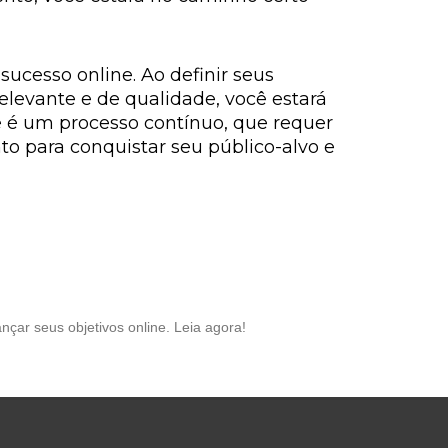
ucesso online. Ao definir seus
relevante e de qualidade, você estará
e é um processo contínuo, que requer
o para conquistar seu público-alvo e
nçar seus objetivos online. Leia agora!