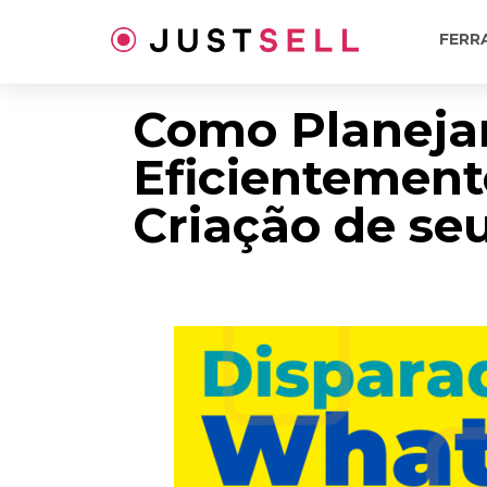
Ir
para
FERR
o
conteúdo
Como Planeja
Eficientement
Criação de seu