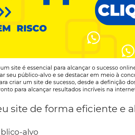
 um site é essencial para alcançar o sucesso onlin
ar seu público-alvo e se destacar em meio à conco
ra criar um site de sucesso, desde a definição do
onto para alcançar resultados incríveis na internet
u site de forma eficiente e 
blico-alvo