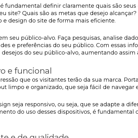
e, é fundamental definir claramente quais são seus
meu site? Quais são as metas que desejo alcançar
 e design do site de forma mais eficiente.
em seu público-alvo. Faça pesquisas, analise da
ades e preferências do seu público. Com essas in
e desejos do seu público-alvo, aumentando assim 
o e funcional
pressão que os visitantes terão da sua marca. Port
out limpo e organizado, que seja fácil de navegar 
sign seja responsivo, ou seja, que se adapte a dif
nto do uso desses dispositivos, é fundamental que
te e de qualidade