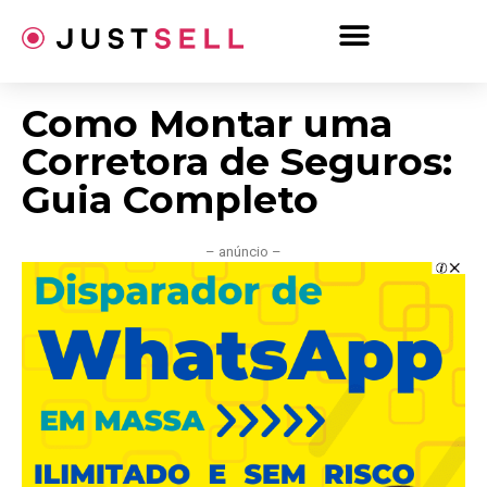
Ir
para
o
conteúdo
Como Montar uma
Corretora de Seguros:
Guia Completo
– anúncio –