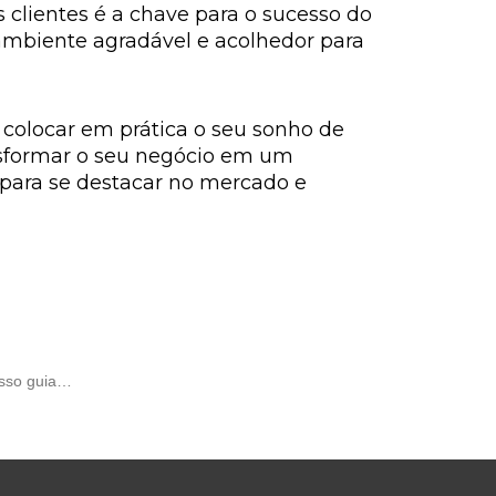
s clientes é a chave para o sucesso do
ambiente agradável e acolhedor para
colocar em prática o seu sonho de
nsformar o seu negócio em um
 para se destacar no mercado e
osso guia…