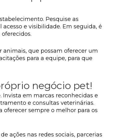
estabelecimento. Pesquise as
 acesso e visibilidade. Em seguida, é
 oferecidos.
or animais, que possam oferecer um
acitações para a equipe, para que
próprio negócio pet!
e. Invista em marcas reconhecidas e
tramento e consultas veterinárias.
a oferecer sempre o melhor para os
de ações nas redes sociais, parcerias