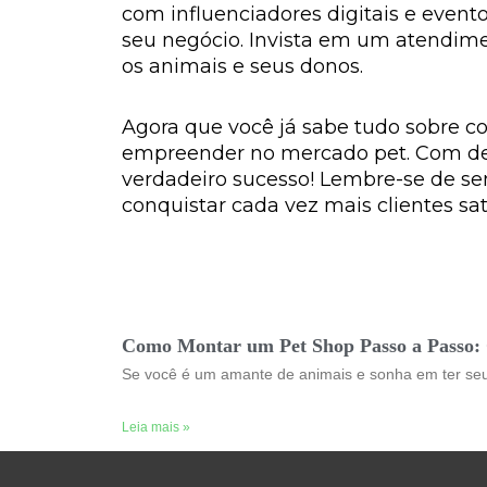
com influenciadores digitais e evento
seu negócio. Invista em um atendime
os animais e seus donos.
Agora que você já sabe tudo sobre c
empreender no mercado pet. Com ded
verdadeiro sucesso! Lembre-se de se
conquistar cada vez mais clientes sati
Como Montar um Pet Shop Passo a Passo: 
Se você é um amante de animais e sonha em ter se
Leia mais »