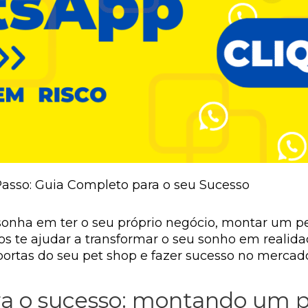
sso: Guia Completo para o seu Sucesso
sonha em ter o seu próprio negócio, montar um pe
os te ajudar a transformar o seu sonho em realid
 portas do seu pet shop e fazer sucesso no mercado
ra o sucesso: montando um p