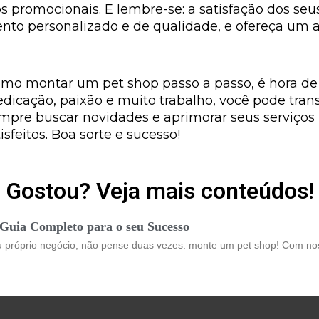
s promocionais. E lembre-se: a satisfação dos seu
nto personalizado e de qualidade, e ofereça um 
omo montar um pet shop passo a passo, é hora de 
icação, paixão e muito trabalho, você pode tra
mpre buscar novidades e aprimorar seus serviços
sfeitos. Boa sorte e sucesso!
Gostou? Veja mais conteúdos!
Guia Completo para o seu Sucesso
u próprio negócio, não pense duas vezes: monte um pet shop! Com n