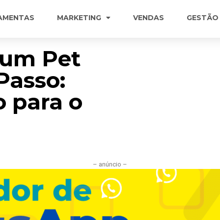
AMENTAS
MARKETING
VENDAS
GESTÃO
 um Pet
Passo:
 para o
– anúncio –