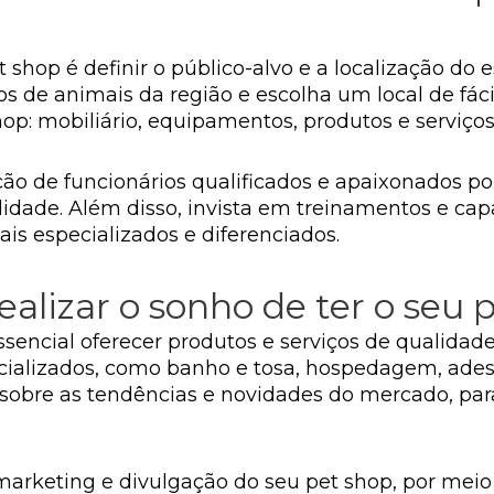
shop é definir o público-alvo e a localização do 
 de animais da região e escolha um local de fácil
op: mobiliário, equipamentos, produtos e serviços
ção de funcionários qualificados e apaixonados p
idade. Além disso, invista em treinamentos e cap
is especializados e diferenciados.
alizar o sonho de ter o seu 
ssencial oferecer produtos e serviços de qualidad
ecializados, como banho e tosa, hospedagem, ades
sobre as tendências e novidades do mercado, par
marketing e divulgação do seu pet shop, por meio 