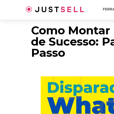
Ir
para
FERR
o
conteúdo
Como Montar
de Sucesso: P
Passo