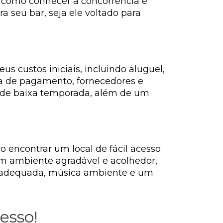
 como conhecer a concorrência e
a seu bar, seja ele voltado para
s custos iniciais, incluindo aluguel,
ha de pagamento, fornecedores e
o de baixa temporada, além de um
o encontrar um local de fácil acesso
 um ambiente agradável e acolhedor,
o adequada, música ambiente e um
esso!