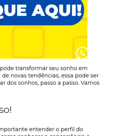
ê pode transformar seu sonho em
a de novas tendências, essa pode ser
bar dos sonhos, passo a passo. Vamos
so!
mportante entender o perfil do