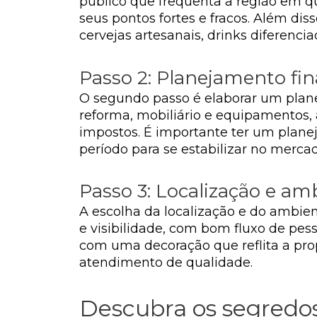
público que frequenta a região em q
seus pontos fortes e fracos. Além dis
cervejas artesanais, drinks diferenci
Passo 2: Planejamento fin
O segundo passo é elaborar um planeja
reforma, mobiliário e equipamentos,
impostos. É importante ter um plane
período para se estabilizar no mercad
Passo 3: Localização e am
A escolha da localização e do ambient
e visibilidade, com bom fluxo de pes
com uma decoração que reflita a pr
atendimento de qualidade.
Descubra os segredo