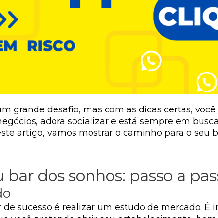
m grande desafio, mas com as dicas certas, voc
negócios, adora socializar e está sempre em busc
este artigo, vamos mostrar o caminho para o seu 
 bar dos sonhos: passo a pas
do
 de sucesso é realizar um estudo de mercado. É i