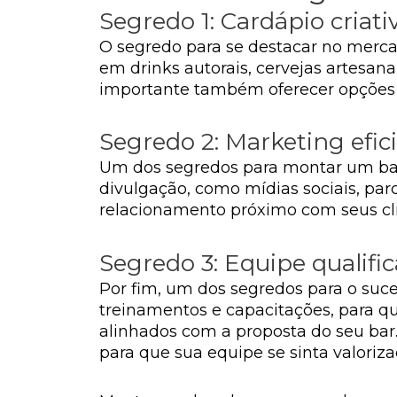
Segredo 1: Cardápio criati
O segredo para se destacar no mercad
em drinks autorais, cervejas artesana
importante também oferecer opções pa
Segredo 2: Marketing efic
Um dos segredos para montar um bar 
divulgação, como mídias sociais, pa
relacionamento próximo com seus cl
Segredo 3: Equipe qualifi
Por fim, um dos segredos para o suc
treinamentos e capacitações, para q
alinhados com a proposta do seu bar.
para que sua equipe se sinta valoriz