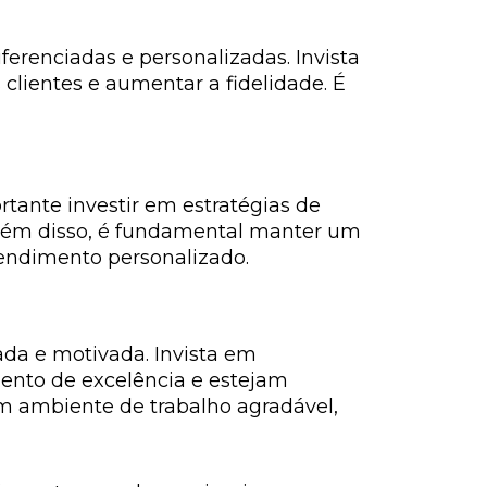
erenciadas e personalizadas. Invista
 clientes e aumentar a fidelidade. É
tante investir em estratégias de
 Além disso, é fundamental manter um
endimento personalizado.
ada e motivada. Invista em
ento de excelência e estejam
um ambiente de trabalho agradável,