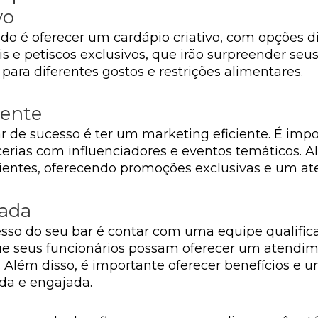
vo
o é oferecer um cardápio criativo, com opções dif
is e petiscos exclusivos, que irão surpreender seus
ra diferentes gostos e restrições alimentares.
iente
de sucesso é ter um marketing eficiente. É impor
rcerias com influenciadores e eventos temáticos.
ientes, oferecendo promoções exclusivas e um at
cada
esso do seu bar é contar com uma equipe qualific
ue seus funcionários possam oferecer um atendim
 Além disso, é importante oferecer benefícios e 
ada e engajada.