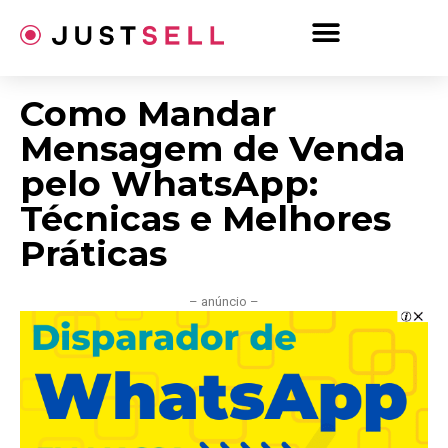
Ir
para
o
conteúdo
Como Mandar
Mensagem de Venda
pelo WhatsApp:
Técnicas e Melhores
Práticas
– anúncio –