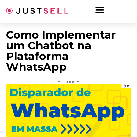
Ir
para
o
conteúdo
Como Implementar
um Chatbot na
Plataforma
WhatsApp
– anúncio –