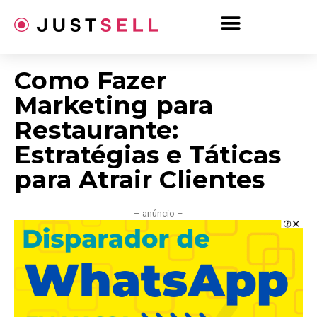
Ir
para
o
conteúdo
Como Fazer
Marketing para
Restaurante:
Estratégias e Táticas
para Atrair Clientes
– anúncio –